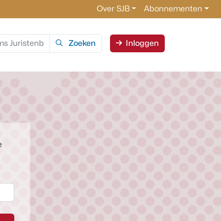
Over SJB
Abonnementen
Zoeken
Inloggen
e