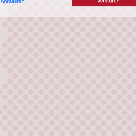
Versturen
Annuleren